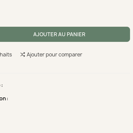
AJOUTER AU PANIER
uhaits
Ajouter pour comparer
é
son