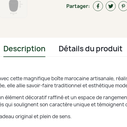
Partager:
Description
Détails du produit
avec cette magnifique boîte marocaine artisanale, réali
ée, elle allie savoir-faire traditionnel et esthétique mod
un élément décoratif raffiné et un espace de rangemen
ités qui soulignent son caractère unique et témoignent 
adeau original et plein de sens.