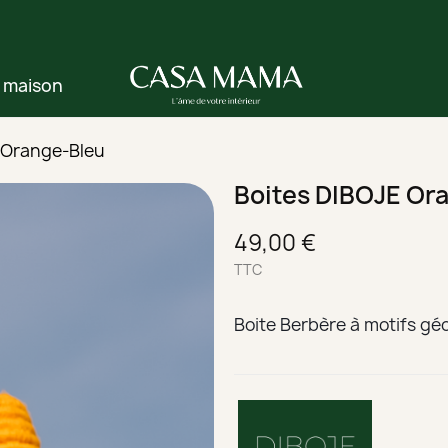
e maison
 Orange-Bleu
Boites DIBOJE Or
49,00 €
TTC
Boite Berbère à motifs g