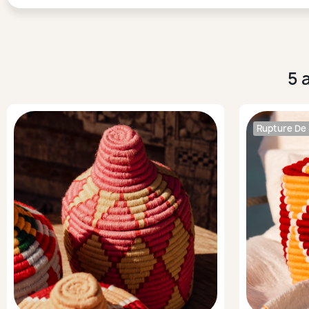
5 
Rupture De