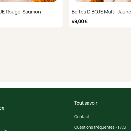
OJE Rouge-Saumon
Boites DIBOJE Multi-Jaun
49,00 €
Tout savoir
ce
Contact
Questions fréquentes - FAQ
aits