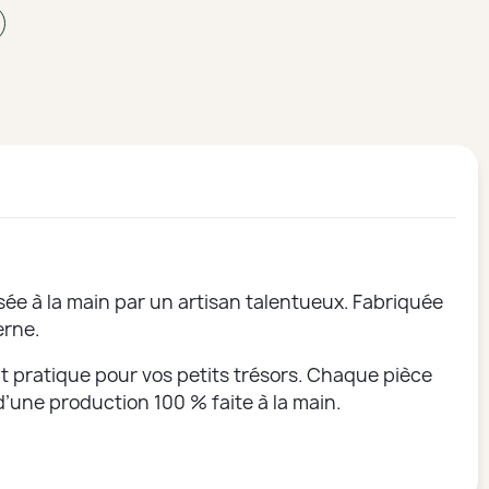
sée à la main par un artisan talentueux. Fabriquée
erne.
t pratique pour vos petits trésors. Chaque pièce
d’une production 100 % faite à la main.