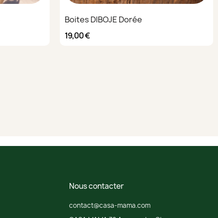
e
Boites DIBOJE Dorée
19,00 €
Nous contacter
contact@casa-mama.com