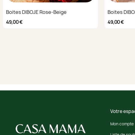
Boites DIBOJE Rose-Beige
Boites DIB
49,00 €
49,00 €
Votre espa
Mon compte
Liste de souh