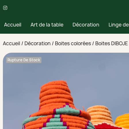
Accueil
Art de la table
Décoration
Linge d
Accueil
Décoration
Boites colorées
Boites DIBOJE
Rupture De Stock