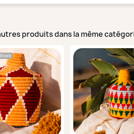
autres produits dans la même catégori
 Stock