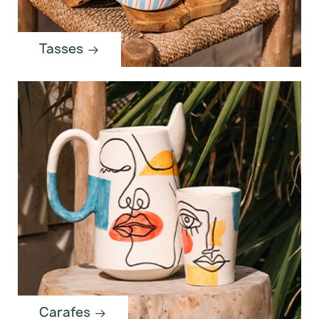
Tasses
Carafes