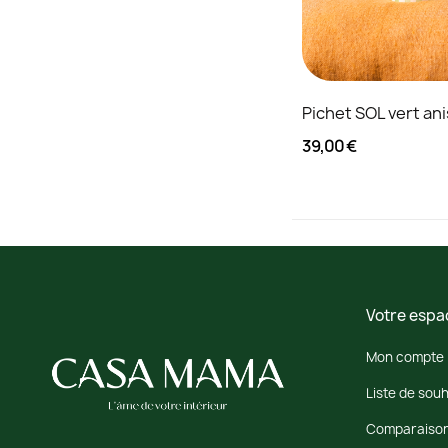
Pichet SOL vert ani
39,00 €
Votre espa
Mon compte
Liste de souh
Comparaison