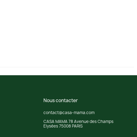
Nous contacter
contact@casa-mama.com
CASA MAMA 78 Avenue des Champs
Elysées 75008 PARIS