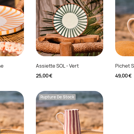
ne
Assiette SOL - Vert
Pichet S
25,00 €
49,00 €
Rupture De Stock