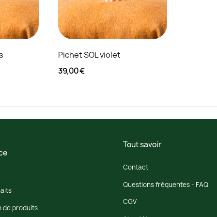
s
Pichet SOL violet
39,00 €
Tout savoir
ce
Contact
Questions fréquentes - FAQ
aits
CGV
 de produits