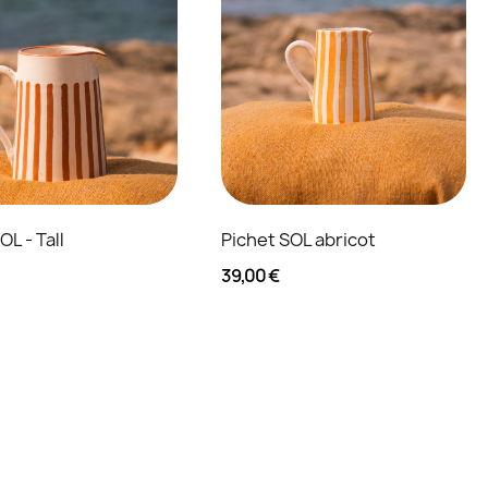
OL - Tall
Pichet SOL abricot
39,00 €