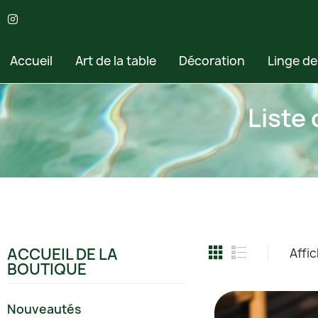
Accueil
Art de la table
Décoration
Linge d
Liste
ACCUEIL DE LA
Affic
BOUTIQUE
Nouveautés