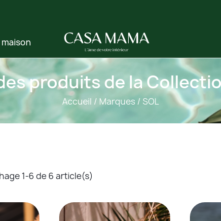
e maison
 des produits de la Collecti
Accueil
Marques
SOL
hage 1-6 de 6 article(s)