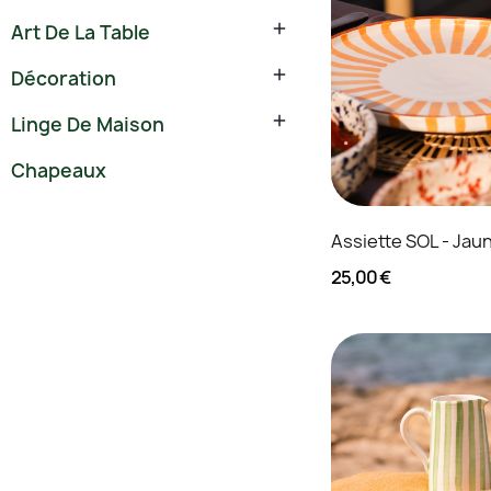

Art De La Table

Décoration

Linge De Maison
Chapeaux
Assiette SOL - Jau
25,00 €