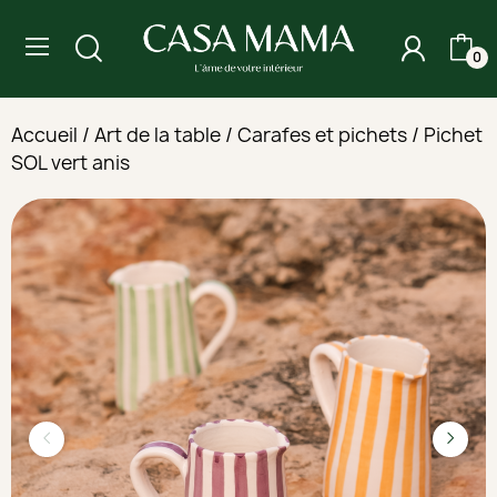
0
Accueil
Art de la table
Carafes et pichets
Pichet
SOL vert anis