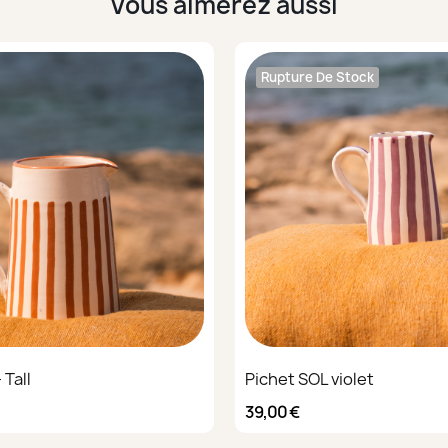
Vous aimerez aussi
Rupture De Stock
 Tall
Pichet SOL violet
39,00 €