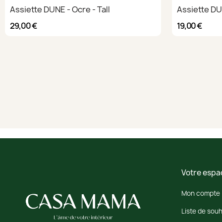
Assiette DUNE - Ocre - Tall
Assiette DUN
29,00 €
19,00 €
Votre espa
Mon compte
Liste de souh