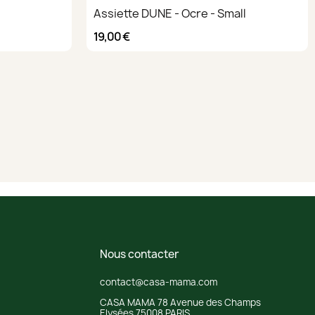
Assiette DUNE - Ocre - Small
19,00 €
Nous contacter
contact@casa-mama.com
CASA MAMA 78 Avenue des Champs
Elysées 75008 PARIS