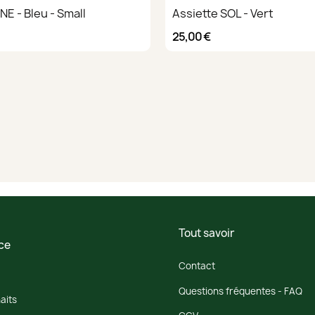
E - Bleu - Small
Assiette SOL - Vert
25,00 €
Tout savoir
ce
Contact
Questions fréquentes - FAQ
aits