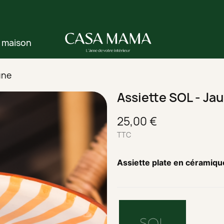
e maison
une
Assiette SOL - Ja
25,00 €
TTC
Assiette plate en céramiqu