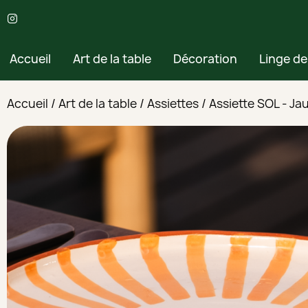
Accueil
Art de la table
Décoration
Linge d
Accueil
Art de la table
Assiettes
Assiette SOL - Ja