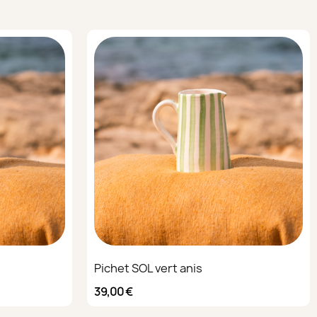
Pichet SOL vert anis
39,00 €