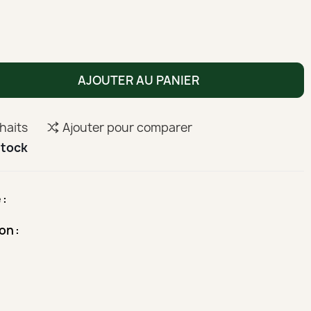
AJOUTER AU PANIER
uhaits
Ajouter pour comparer
stock
é
son