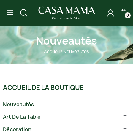
0
Nouveautés
Accueil
Nouveautés
ACCUEIL DE LA BOUTIQUE
Nouveautés

Art De La Table

Décoration